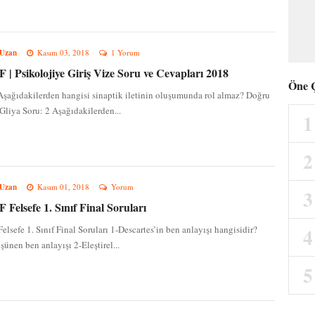
 Uzan
Kasım 03, 2018
1 Yorum
| Psikolojiye Giriş Vize Soru ve Cevapları 2018
Öne 
Aşağıdakilerden hangisi sinaptik iletinin oluşumunda rol almaz? Doğru
Gliya Soru: 2 Aşağıdakilerden...
 Uzan
Kasım 01, 2018
Yorum
Felsefe 1. Sınıf Final Soruları
lsefe 1. Sınıf Final Soruları 1-Descartes’in ben anlayışı hangisidir?
şünen ben anlayışı 2-Eleştirel...