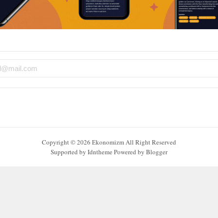
Copyright ©
2026
Ekonomizm
All Right Reserved
Supported by
Idntheme
Powered by
Blogger