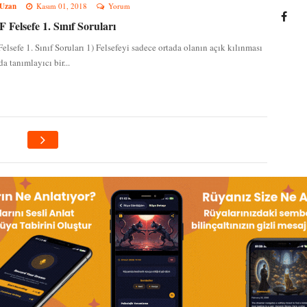
 Uzan
Kasım 01, 2018
Yorum
Felsefe 1. Sınıf Soruları
lsefe 1. Sınıf Soruları 1) Felsefeyi sadece ortada olanın açık kılınması
a tanımlayıcı bir...