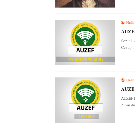
Halit
AUZEF 
Soru: 1 
Cevap : 
Halit
AUZEF 
AUZEF Fe
Zihin dü