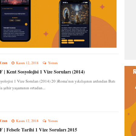
 Uzan
Kasım 12, 2018
Yorum
| Kent Sosyolojisi 1 Vize Soruları (2014)
yolojisi 1 Vize Soruları (2014) 20 )Roma’nın yıkılışının ardından Batı
a şehir yaşamının ortadan...
 Uzan
Kasım 12, 2018
Yorum
| Felsefe Tarihi 1 Vize Soruları 2015