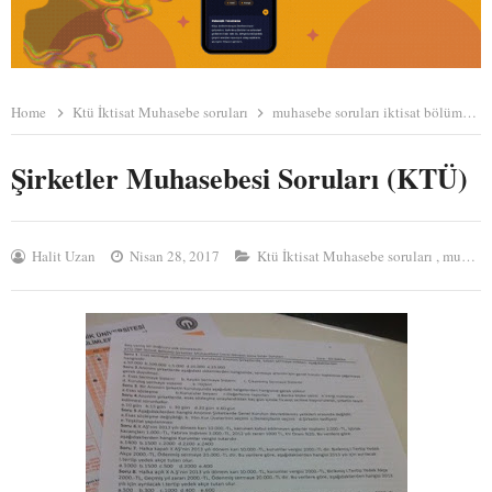
Home
Ktü İktisat Muhasebe soruları
muhasebe soruları iktisat bölümü
Şirketler Muhasebesi Soruları (KTÜ)
Halit Uzan
Nisan 28, 2017
Ktü İktisat Muhasebe soruları
,
muhasebe soruları iktisat bölümü