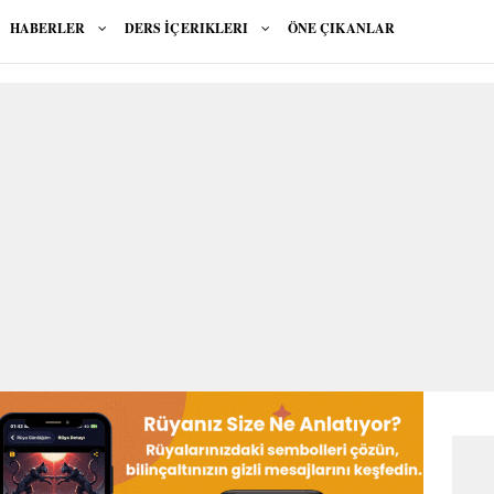
HABERLER
DERS İÇERIKLERI
ÖNE ÇIKANLAR