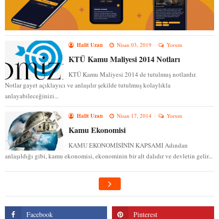
Halit Uzan
Nisan 03, 2019
Yorum
KTÜ Kamu Maliyesi 2014 Notları
KTÜ Kamu Maliyesi 2014 de tutulmuş notlardır.
Notlar gayet açıklayıcı ve anlaşılır şekilde tutulmuş kolaylıkla
anlayabileceğinizi...
Halit Uzan
Nisan 17, 2014
Yorum
Kamu Ekonomisi
KAMU EKONOMİSİNİN KAPSAMI Adından
anlaşıldığı gibi, kamu ekonomisi, ekonominin bir alt dalıdır ve devletin gelir...