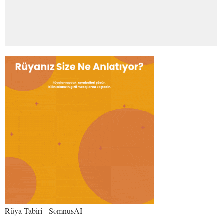
Rüya Tabiri - SomnusAI