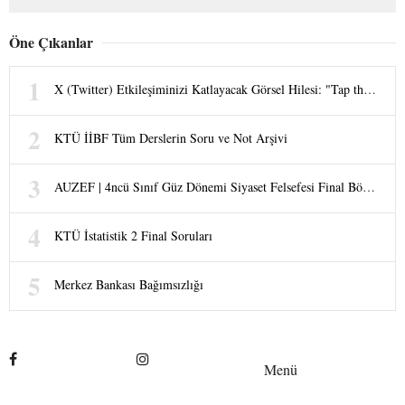
Öne Çıkanlar
X (Twitter) Etkileşiminizi Katlayacak Görsel Hilesi: "Tap the Post" Trendi
KTÜ İİBF Tüm Derslerin Soru ve Not Arşivi
AUZEF | 4ncü Sınıf Güz Dönemi Siyaset Felsefesi Final Bölüm Soruları
KTÜ İstatistik 2 Final Soruları
Merkez Bankası Bağımsızlığı
Menü