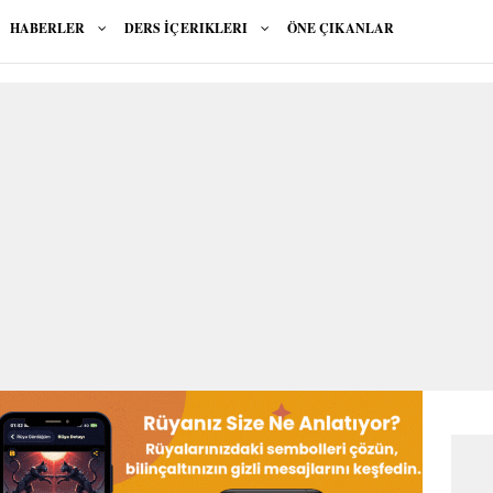
HABERLER
DERS İÇERIKLERI
ÖNE ÇIKANLAR