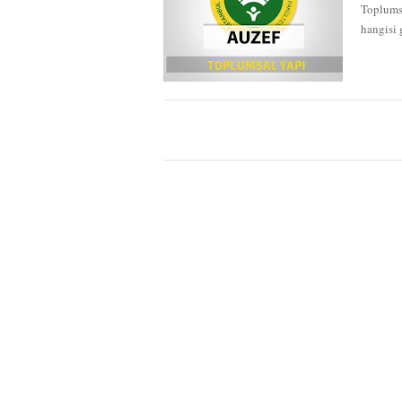
Toplums
hangisi 